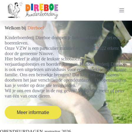
G
a
n
a
a
Welkom bij
Direboe!
r
d
Kinderboerderij Direboe dompelt je helemaal onder in het echte
e
boerenleven.
i
Onze VZW is een particulier initiatief en werd in 2022 erkent
n
door de gemeente Ninove.
h
Hier beleef je altijd de leukste schoolbezoeken,
o
verjaardagsfeestjes en boerderijkampen. Kinderboerderij Direboe
u
is ook een uitgelezen uitvalsbasis voor een bezoekje met de ganse
d
familie. Ons een bezoekje brengen? Dat kan! We organiseren
doorheen het jaar verschillende opendeurdagen. De openingsuren
kan je verder op deze site terugvinden.
Wil je ons een duwtje in de rug geven? Wordt dan meter of peter
van één van onze dieren.
Meer informatie
OPENDEURDAGEN augustus 2026