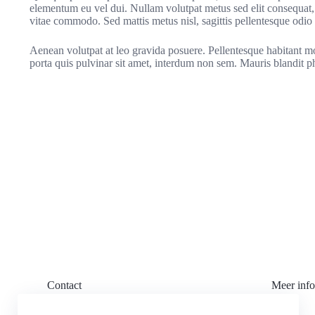
elementum eu vel dui. Nullam volutpat metus sed elit consequat, a
vitae commodo. Sed mattis metus nisl, sagittis pellentesque odio
Aenean volutpat at leo gravida posuere. Pellentesque habitant mor
porta quis pulvinar sit amet, interdum non sem. Mauris blandit ph
Contact
Meer info