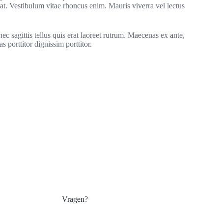
iat. Vestibulum vitae rhoncus enim. Mauris viverra vel lectus
c sagittis tellus quis erat laoreet rutrum. Maecenas ex ante,
porttitor dignissim porttitor.
Vragen?