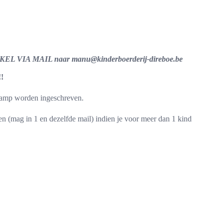
ENKEL VIA MAIL naar manu@kinderboerderij-direboe.be
!!
 kamp worden ingeschreven.
n (mag in 1 en dezelfde mail) indien je voor meer dan 1 kind