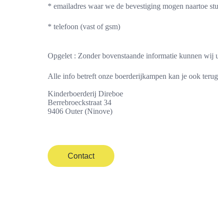
* emailadres waar we de bevestiging mogen naartoe st
* telefoon (vast of gsm)
Opgelet : Zonder bovenstaande informatie kunnen wij u
Alle info betreft onze boerderijkampen kan je ook teru
Kinderboerderij Direboe
Berrebroeckstraat 34
9406 Outer (Ninove)
Contact