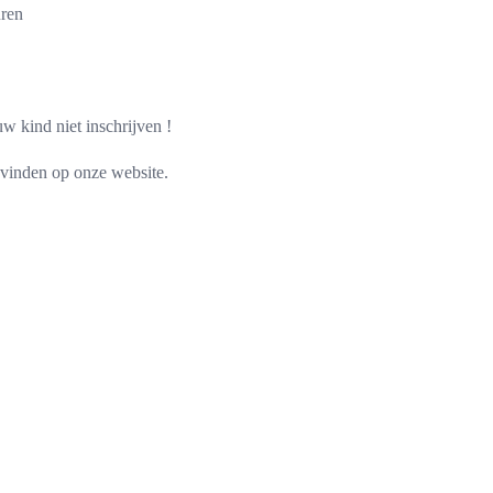
uren
w kind niet inschrijven !
gvinden op onze website.