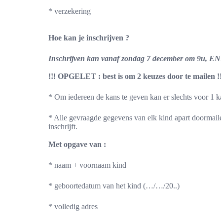
* verzekering
Hoe kan je inschrijven ?
Inschrijven kan vanaf zondag 7 december om 9u, 
!!! OPGELET : best is om 2 keuzes door te mailen !
* Om iedereen de kans te geven kan er slechts voor 1
* Alle gevraagde gegevens van elk kind apart doormaile
inschrijft.
Met opgave van :
* naam + voornaam kind
* geboortedatum van het kind (…/…/20..)
* volledig adres